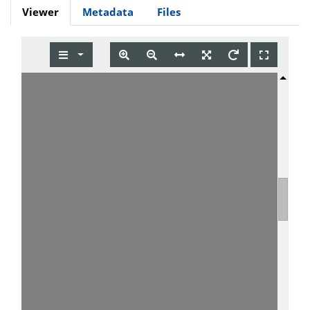
Viewer
Metadata
Files