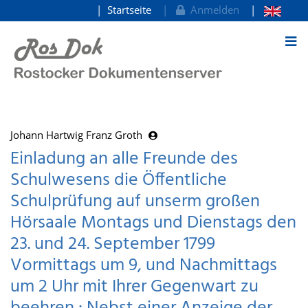
Startseite
Anmelden
zum Inhalt
Johann Hartwig Franz Groth
Einladung an alle Freunde des
Schulwesens die Öffentliche
Schulprüfung auf unserm großen
Hörsaale Montags und Dienstags den
23. und 24. September 1799
Vormittags um 9, und Nachmittags
um 2 Uhr mit Ihrer Gegenwart zu