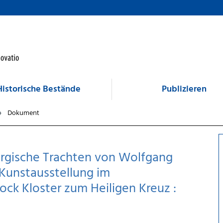
Historische Bestände
Publizieren
Dokument
urgische Trachten von Wolfgang
: Kunstausstellung im
ck Kloster zum Heiligen Kreuz :