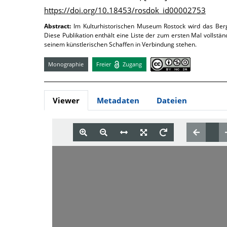
https://doi.org/10.18453/rosdok_id00002753
Abstract:
Im Kulturhistorischen Museum Rostock wird das Berg
Diese Publikation enthält eine Liste der zum ersten Mal vollst
seinem künstlerischen Schaffen in Verbindung stehen.
Monographie
Freier
Zugang
Viewer
Metadaten
Dateien