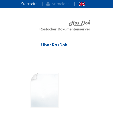
Startseite
Anmelden
Über RosDok