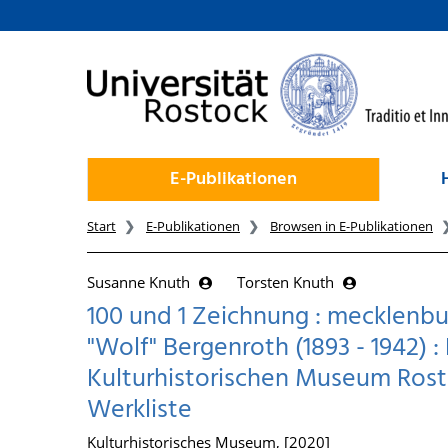
zum Inhalt
E-Publikationen
Start
E-Publikationen
Browsen in E-Publikationen
Susanne Knuth
Torsten Knuth
100 und 1 Zeichnung : mecklenb
"Wolf" Bergenroth (1893 - 1942) 
Kulturhistorischen Museum Rosto
Werkliste
Kulturhistorisches Museum, [2020]