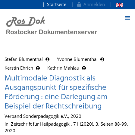
Startseite
Anmelden
zum Inhalt
Stefan Blumenthal
Yvonne Blumenthal
Kerstin Ehrich
Kathrin Mahlau
Multimodale Diagnostik als
Ausgangspunkt für spezifische
Förderung : eine Darlegung am
Beispiel der Rechtschreibung
Verband Sonderpädagogik e.V., 2020
In: Zeitschrift für Heilpädagogik , 71 (2020), 3, Seiten 88-99,
2020