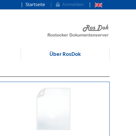
Startseite
Anmelden
Über RosDok