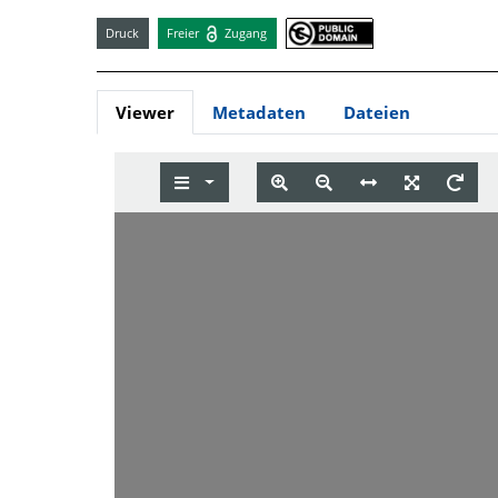
Druck
Freier
Zugang
Viewer
Metadaten
Dateien