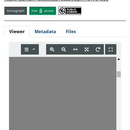
monograph
free
access
Viewer
Metadata
Files