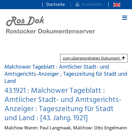
Startseite
Anmelden
zum Inhalt
zum übergeordneten Dokument
Malchower Tageblatt : Amtlicher Stadt- und
Amtsgerichts-Anzeiger ; Tageszeitung für Stadt und
Land
43.1921 : Malchower Tageblatt :
Amtlicher Stadt- und Amtsgerichts-
Anzeiger : Tageszeitung für Stadt
und Land : [43. Jahrg. 1921]
Malchow Waren: Paul Langmaak, Malchow: Otto Engelmann