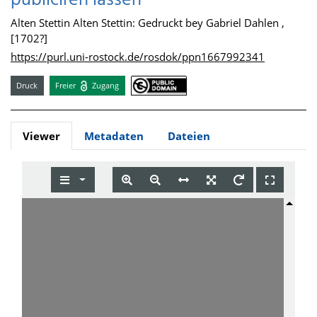
publiciren lassen
Alten Stettin Alten Stettin: Gedruckt bey Gabriel Dahlen ,
[1702?]
https://purl.uni-rostock.de/rosdok/ppn1667992341
Druck
Freier
Zugang
Viewer
Metadaten
Dateien