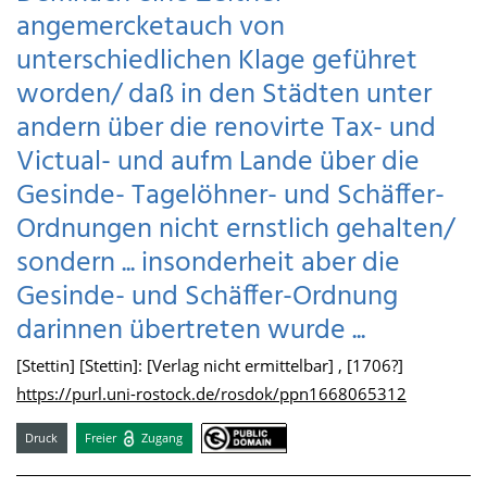
angemercketauch von
unterschiedlichen Klage geführet
worden/ daß in den Städten unter
andern über die renovirte Tax- und
Victual- und aufm Lande über die
Gesinde- Tagelöhner- und Schäffer-
Ordnungen nicht ernstlich gehalten/
sondern ... insonderheit aber die
Gesinde- und Schäffer-Ordnung
darinnen übertreten wurde ...
[Stettin] [Stettin]: [Verlag nicht ermittelbar] , [1706?]
https://purl.uni-rostock.de/rosdok/ppn1668065312
Druck
Freier
Zugang