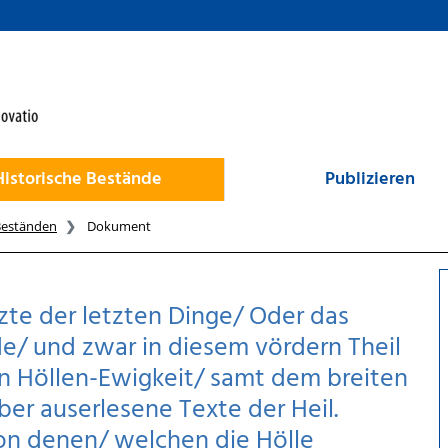
Historische Bestände
Publizieren
Beständen
Dokument
te der letzten Dinge/ Oder das
/ und zwar in diesem vördern Theil
n Höllen-Ewigkeit/ samt dem breiten
ber auserlesene Texte der Heil.
von denen/ welchen die Hölle