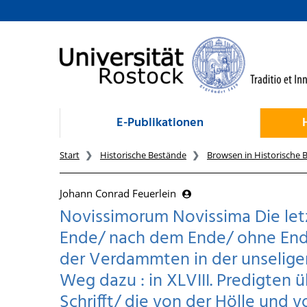
zum Inhalt
E-Publikationen
Start
Historische Bestände
Browsen in Historische 
Johann Conrad Feuerlein
Novissimorum Novissima Die letz
Ende/ nach dem Ende/ ohne Ende
der Verdammten in der unselige
Weg dazu : in XLVIII. Predigten ü
Schrifft/ die von der Hölle und 