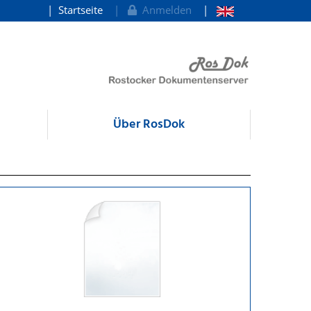
Startseite
Anmelden
Über RosDok