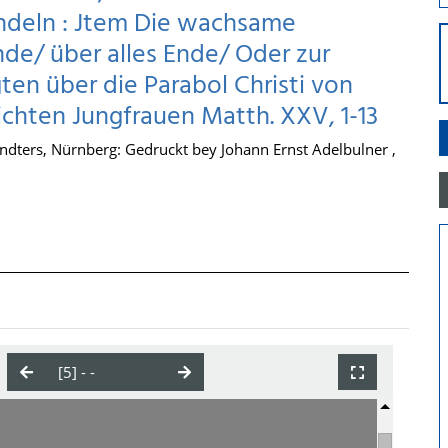
andeln : Jtem Die wachsame
de/ über alles Ende/ Oder zur
igten über die Parabol Christi von
ichten Jungfrauen Matth. XXV, 1-13
dters, Nürnberg: Gedruckt bey Johann Ernst Adelbulner ,