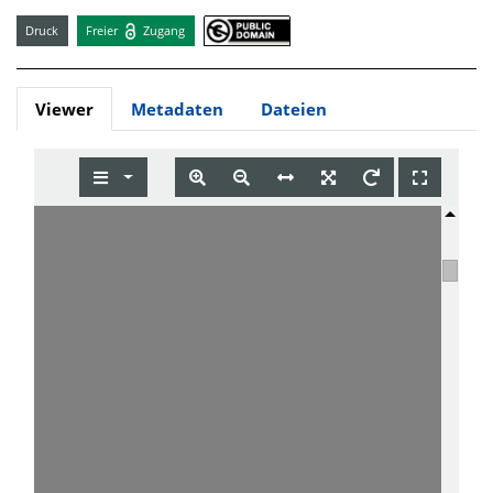
Druck
Freier
Zugang
Viewer
Metadaten
Dateien