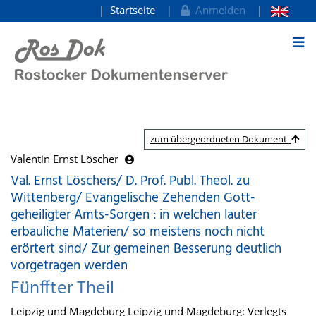
Startseite
Anmelden
zum Inhalt
zum übergeordneten Dokument
Valentin Ernst Löscher
Val. Ernst Löschers/ D. Prof. Publ. Theol. zu
Wittenberg/ Evangelische Zehenden Gott-
geheiligter Amts-Sorgen : in welchen lauter
erbauliche Materien/ so meistens noch nicht
erörtert sind/ Zur gemeinen Besserung deutlich
vorgetragen werden
Fünffter Theil
Leipzig und Magdeburg Leipzig und Magdeburg: Verlegts