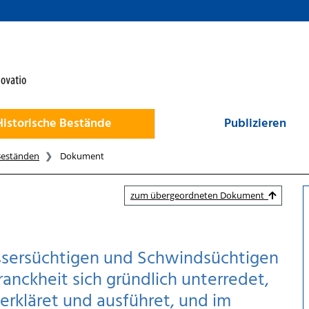
Historische Bestände
Publizieren
Beständen
Dokument
zum übergeordneten Dokument
assersüchtigen und Schwindsüchtigen
ranckheit sich gründlich unterredet,
e erkläret und ausführet, und im