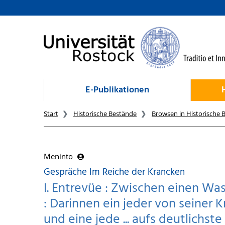
zum Inhalt
E-Publikationen
Start
Historische Bestände
Browsen in Historische 
Meninto
Gespräche Im Reiche der Krancken
I. Entrevüe : Zwischen einen W
: Darinnen ein jeder von seiner K
und eine jede ... aufs deutlichst