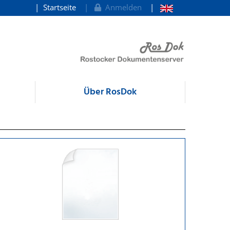
Startseite
Anmelden
Über RosDok