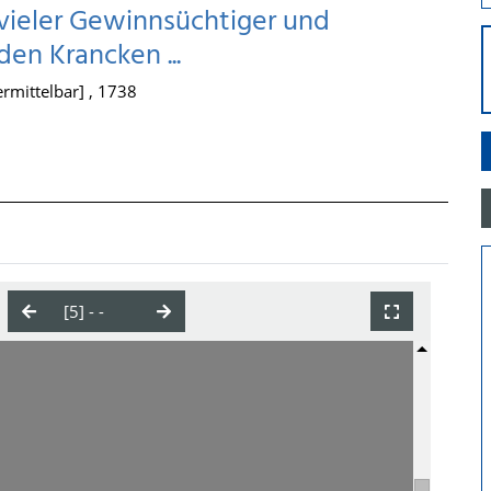
vieler Gewinnsüchtiger und
n Krancken ...
 ermittelbar] , 1738