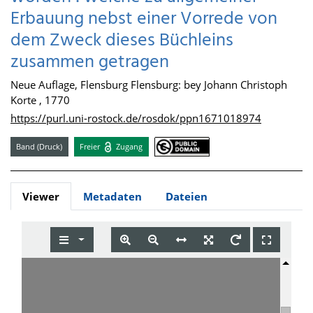
Erbauung nebst einer Vorrede von
dem Zweck dieses Büchleins
zusammen getragen
Neue Auflage, Flensburg Flensburg: bey Johann Christoph
Korte , 1770
https://purl.uni-rostock.de/rosdok/ppn1671018974
Band (Druck)
Freier
Zugang
Viewer
Metadaten
Dateien