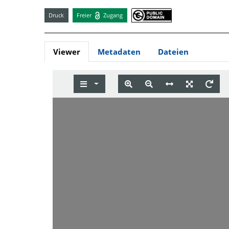
Druck
Freier
Zugang
Viewer
Metadaten
Dateien