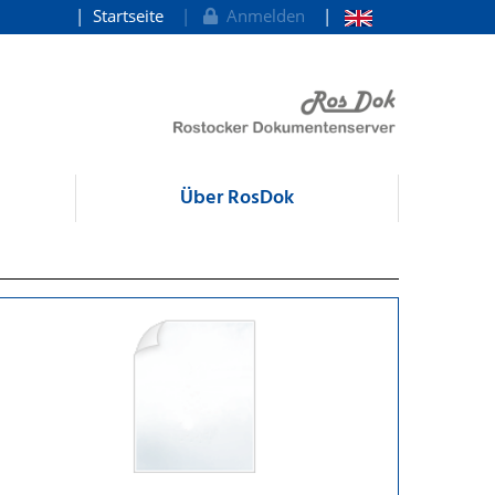
Startseite
Anmelden
Über RosDok