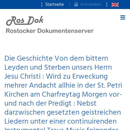
Startseite
Anmelden
zum Inhalt
Die Geschichte Von dem bittern
Leyden und Sterben unsers Herrn
Jesu Christi : Wird zu Erweckung
mehrer Andacht allhie in der St. Petri
Kirchen am Charfreytag Morgen vor-
und nach der Predigt : Nebst
darzwischen gesetzten geistreichen
Liedern unter einer continuirenden