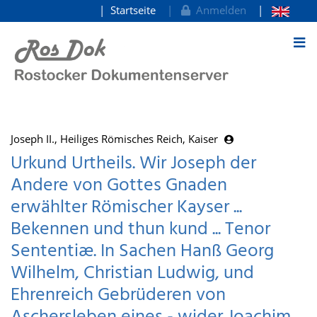
Startseite
Anmelden
zum Inhalt
Joseph II., Heiliges Römisches Reich, Kaiser
Urkund Urtheils. Wir Joseph der
Andere von Gottes Gnaden
erwählter Römischer Kayser ...
Bekennen und thun kund ... Tenor
Sententiæ. In Sachen Hanß Georg
Wilhelm, Christian Ludwig, und
Ehrenreich Gebrüderen von