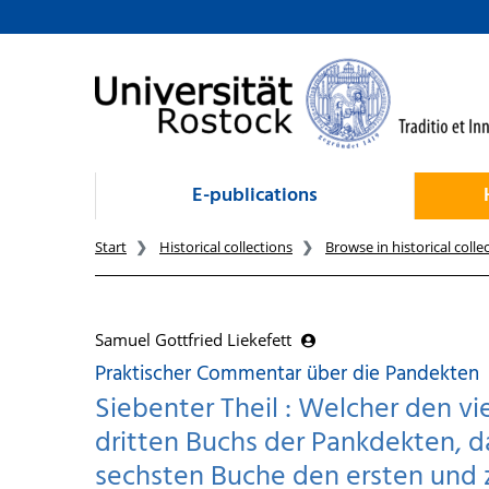
goto contents
E-publications
Start
Historical collections
Browse in historical colle
Samuel Gottfried Liekefett
Praktischer Commentar über die Pandekten
Siebenter Theil : Welcher den vi
dritten Buchs der Pankdekten, d
sechsten Buche den ersten und 