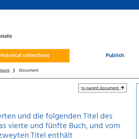
Historical collections
Publish
ctions
Document
to parent document
erten und die folgenden Titel des
as vierte und fünfte Buch, und vom
zweyten Titel enthält