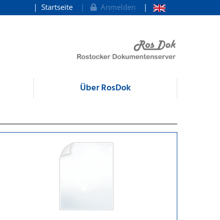
Startseite
Anmelden
Über RosDok