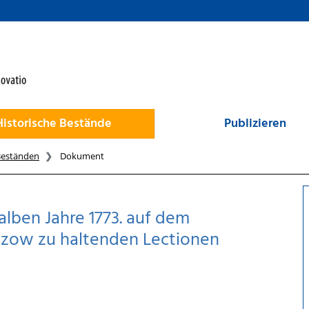
Historische Bestände
Publizieren
Beständen
Dokument
alben Jahre 1773. auf dem
tzow zu haltenden Lectionen