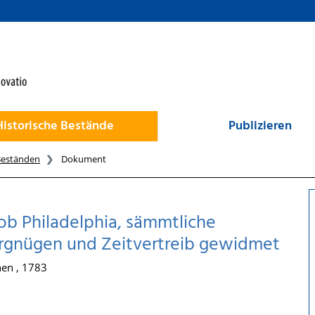
Historische Bestände
Publizieren
Beständen
Dokument
b Philadelphia, sämmtliche
ergnügen und Zeitvertreib gewidmet
hen , 1783