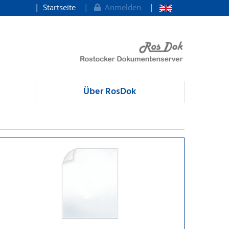
Startseite
Anmelden
Über RosDok