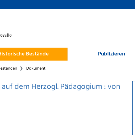
Historische Bestände
Publizieren
Beständen
Dokument
n auf dem Herzogl. Pädagogium : von