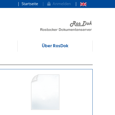
Startseite
Anmelden
Über RosDok