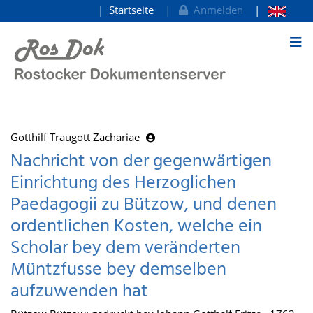
Startseite
Anmelden
zum Inhalt
Gotthilf Traugott Zachariae
Nachricht von der gegenwärtigen
Einrichtung des Herzoglichen
Paedagogii zu Bützow, und denen
ordentlichen Kosten, welche ein
Scholar bey dem veränderten
Müntzfusse bey demselben
aufzuwenden hat