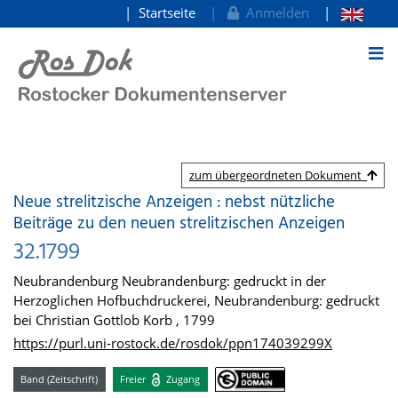
Startseite
Anmelden
zum Inhalt
zum übergeordneten Dokument
Neue strelitzische Anzeigen : nebst nützliche
Beiträge zu den neuen strelitzischen Anzeigen
32.1799
Neubrandenburg Neubrandenburg: gedruckt in der
Herzoglichen Hofbuchdruckerei, Neubrandenburg: gedruckt
bei Christian Gottlob Korb , 1799
https://purl.uni-rostock.de/rosdok/ppn174039299X
Band (Zeitschrift)
Freier
Zugang