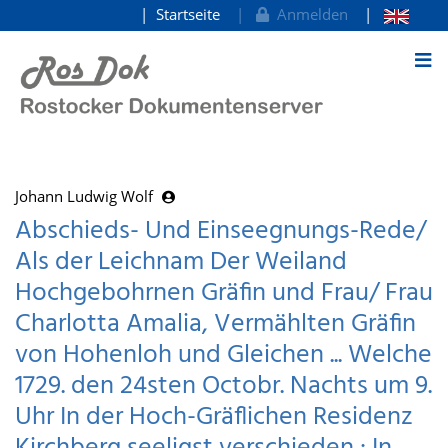
Startseite
Anmelden
zum Inhalt
Johann Ludwig Wolf
Abschieds- Und Einseegnungs-Rede/
Als der Leichnam Der Weiland
Hochgebohrnen Gräfin und Frau/ Frau
Charlotta Amalia, Vermählten Gräfin
von Hohenloh und Gleichen ... Welche
1729. den 24sten Octobr. Nachts um 9.
Uhr In der Hoch-Gräflichen Residenz