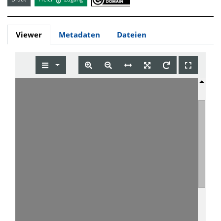
Viewer
Metadaten
Dateien