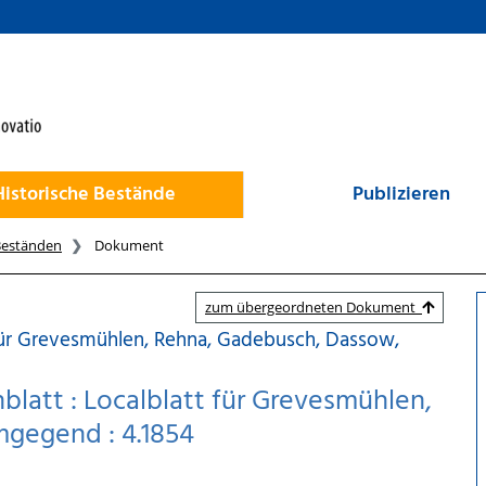
Historische Bestände
Publizieren
Beständen
Dokument
zum übergeordneten Dokument
für Grevesmühlen, Rehna, Gadebusch, Dassow,
latt : Localblatt für Grevesmühlen,
gegend : 4.1854