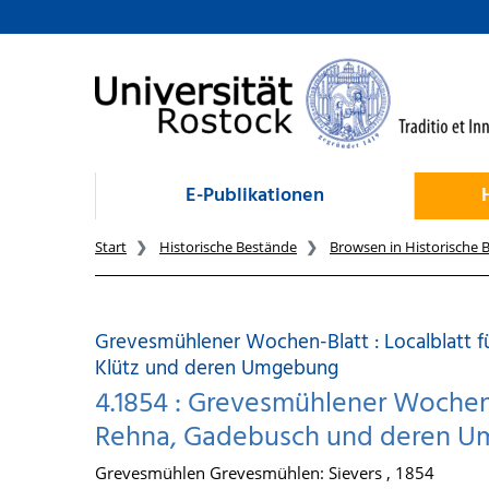
zum Inhalt
E-Publikationen
Start
Historische Bestände
Browsen in Historische 
Grevesmühlener Wochen-Blatt : Localblatt 
Klütz und deren Umgebung
4.1854 : Grevesmühlener Wochenb
Rehna, Gadebusch und deren Um
Grevesmühlen Grevesmühlen: Sievers , 1854