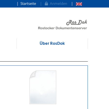
Startseite
Anmelden
Über RosDok