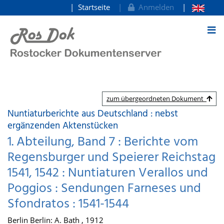
Startseite
Anmelden
zum Inhalt
zum übergeordneten Dokument
Nuntiaturberichte aus Deutschland : nebst
ergänzenden Aktenstücken
1. Abteilung, Band 7 : Berichte vom
Regensburger und Speierer Reichstag
1541, 1542 : Nuntiaturen Verallos und
Poggios : Sendungen Farneses und
Sfondratos : 1541-1544
Berlin Berlin: A. Bath , 1912