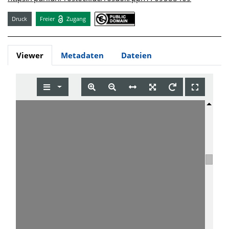
Druck
Freier
Zugang
Viewer
Metadaten
Dateien