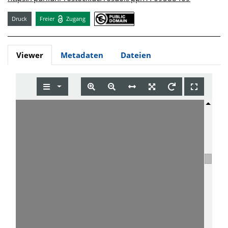
Druck
Freier
Zugang
Viewer
Metadaten
Dateien