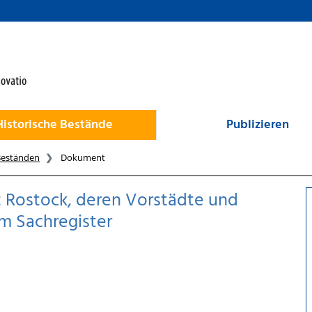
Historische Bestände
Publizieren
Beständen
Dokument
t Rostock, deren Vorstädte und
em Sachregister