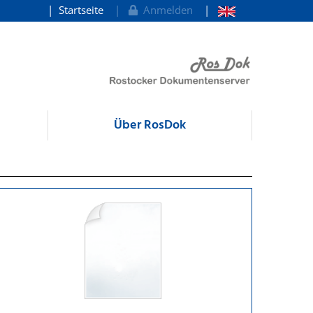
Startseite
Anmelden
Über RosDok