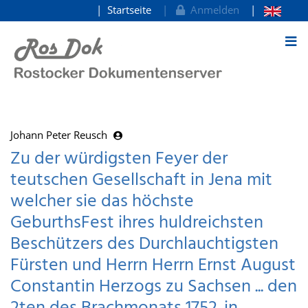
Startseite
Anmelden
zum Inhalt
Johann Peter Reusch
Zu der würdigsten Feyer der
teutschen Gesellschaft in Jena mit
welcher sie das höchste
GeburthsFest ihres huldreichsten
Beschützers des Durchlauchtigsten
Fürsten und Herrn Herrn Ernst August
Constantin Herzogs zu Sachsen ... den