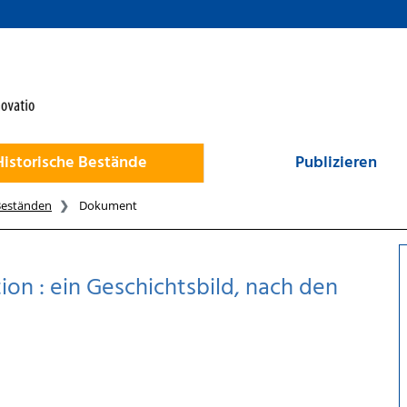
Historische Bestände
Publizieren
Beständen
Dokument
tion : ein Geschichtsbild, nach den