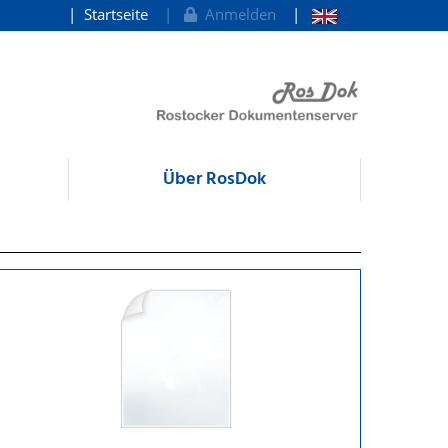
Startseite
Anmelden
Über RosDok