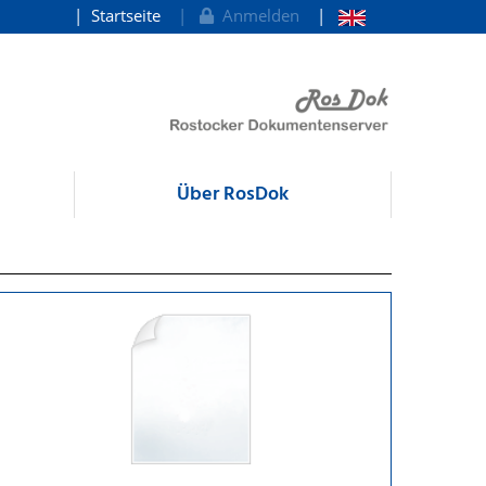
Startseite
Anmelden
Über RosDok