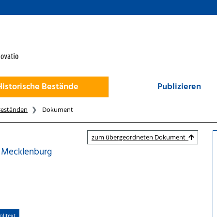
Historische Bestände
Publizieren
Beständen
Dokument
zum übergeordneten Dokument
s Mecklenburg
lltext