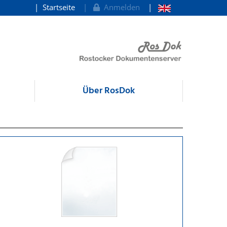
Startseite
Anmelden
Über RosDok