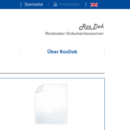
Startseite
Anmelden
Über RosDok