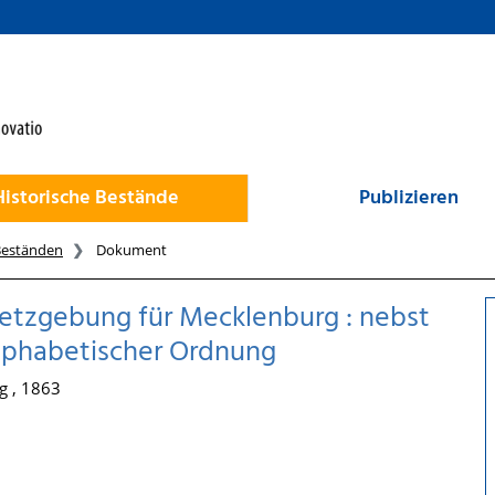
Historische Bestände
Publizieren
Beständen
Dokument
setzgebung für Mecklenburg : nebst
 alphabetischer Ordnung
g , 1863