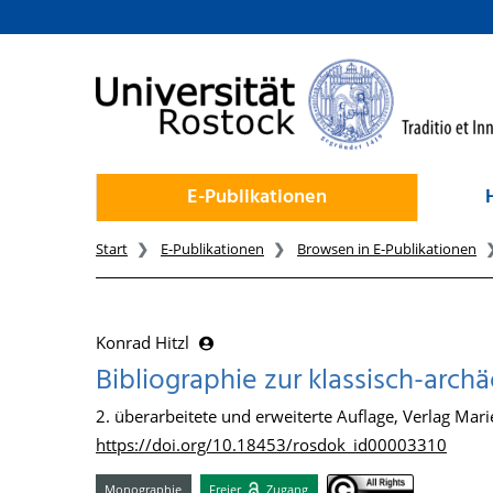
zum Inhalt
E-Publikationen
Start
E-Publikationen
Browsen in E-Publikationen
Konrad Hitzl
Bibliographie zur klassisch-arc
2. überarbeitete und erweiterte Auflage, Verlag Mari
https://doi.org/10.18453/rosdok_id00003310
Monographie
Freier
Zugang