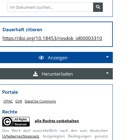
Dauerhaft zitieren
https://doi.org/
10.18453/rosdok_id00003310
Anzeigen
Herunterladen
Portale
OPAC
GVK
DataCite Commons
Rechte
alle Rechte vorbehalten
Das Werk darf ausschließlich nach den vom deutschen
Urheberrechtsgesetz
festgelegten Bedingungen genutzt