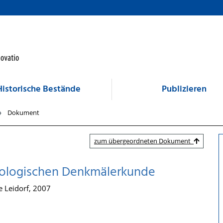
Historische Bestände
Publizieren
Dokument
zum übergeordneten Dokument
häologischen Denkmälerkunde
e Leidorf, 2007