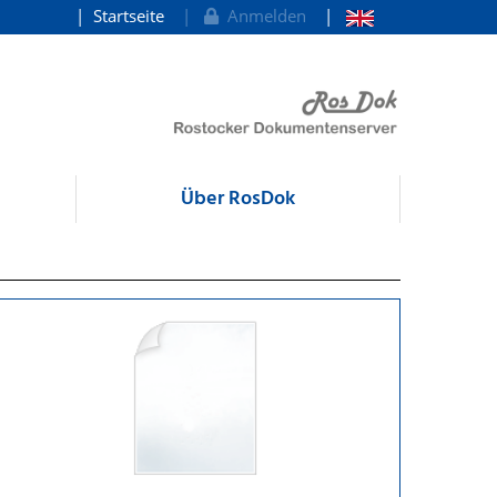
Startseite
Anmelden
Über RosDok