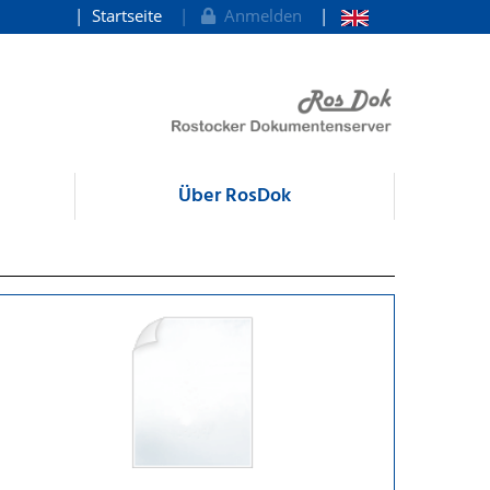
Startseite
Anmelden
Über RosDok