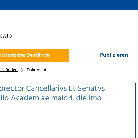
Historische Bestände
Publizieren
Beständen
Dokument
orector Cancellarivs Et Senatvs
igillo Academiae maiori, die Imo