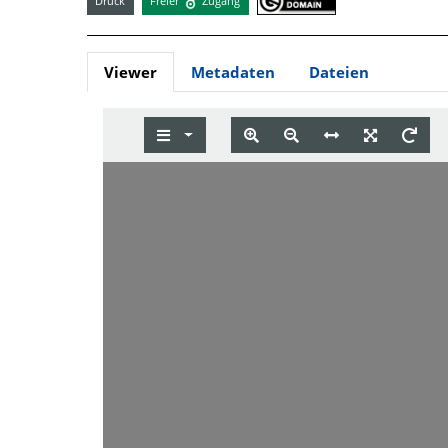
Druck
Freier
Zugang
Viewer
Metadaten
Dateien