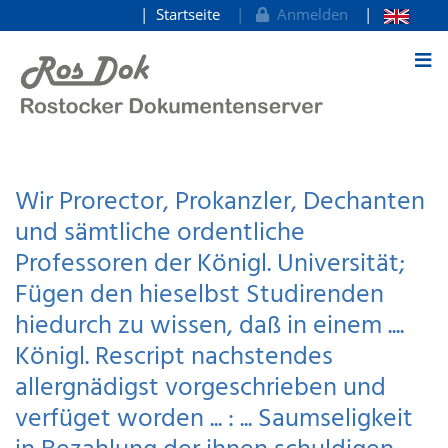
Startseite
Anmelden
zum Inhalt
Wir Prorector, Prokanzler, Dechanten
und sämtliche ordentliche
Professoren der Königl. Universität;
Fügen den hieselbst Studirenden
hiedurch zu wissen, daß in einem ....
Königl. Rescript nachstendes
allergnädigst vorgeschrieben und
verfüget worden ... : ... Saumseligkeit