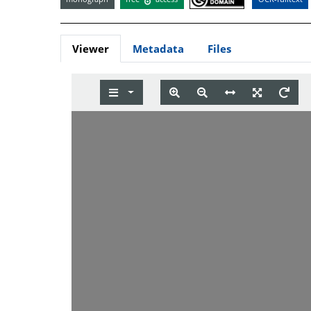
Viewer
Metadata
Files