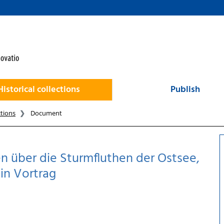
Historical collections
Publish
ctions
Document
n über die Sturmfluthen der Ostsee,
ein Vortrag