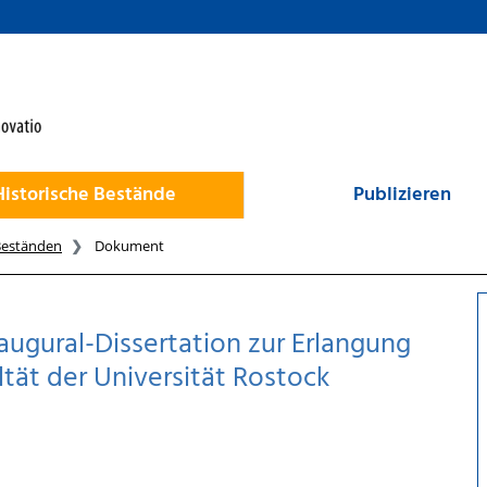
Historische Bestände
Publizieren
Beständen
Dokument
augural-Dissertation zur Erlangung
tät der Universität Rostock