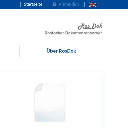
Startseite
Anmelden
Über RosDok