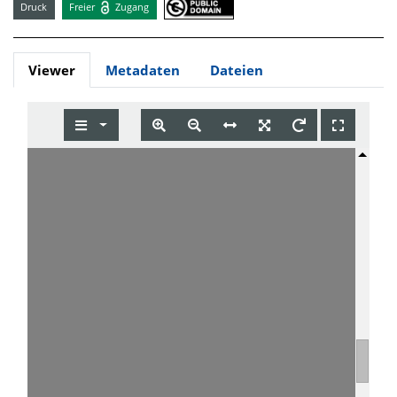
Druck
Freier
Zugang
Viewer
Metadaten
Dateien