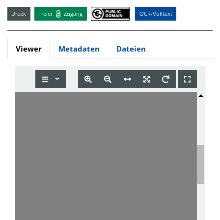
Druck
Freier
Zugang
OCR-Volltext
Viewer
Metadaten
Dateien