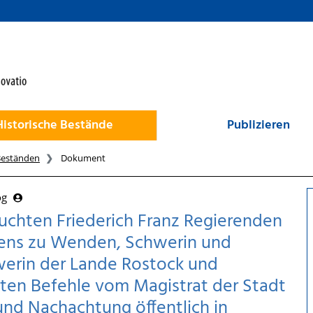
Historische Bestände
Publizieren
Beständen
Dokument
og
uchten Friederich Franz Regierenden
tens zu Wenden, Schwerin und
werin der Lande Rostock und
hsten Befehle vom Magistrat der Stadt
nd Nachachtung öffentlich in