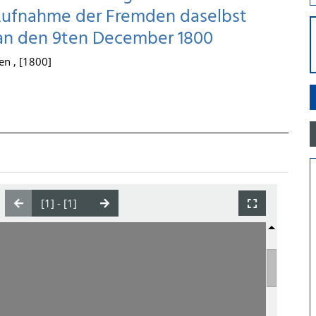
 Aufnahme der Fremden daselbst
aan den 9ten December 1800
en , [1800]