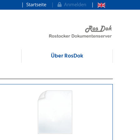
Startseite
Anmelden
Über RosDok