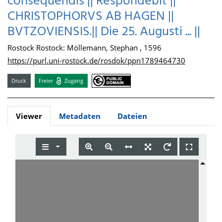
consequendis || Respondebit ||
CHRISTOPHORVS AB HAGEN ||
BVTZOVIENSIS.|| Die 25. Augusti ... ||
Rostock Rostock: Möllemann, Stephan , 1596
https://purl.uni-rostock.de/rosdok/ppn1789464730
Druck
Freier
Zugang
Viewer
Metadaten
Dateien