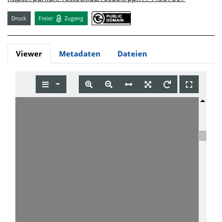
Druck
Freier
Zugang
Viewer
Metadaten
Dateien