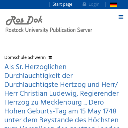
Start page
Login
goto contents
Domschule Schwerin
Als Sr. Herzoglichen
Durchlauchtigkeit der
Durchlauchtigste Hertzog und Herr/
Herr Christian Ludewig, Regierender
Herrzog zu Mecklenburg ... Dero
Hohen Geburts-Tag am 15 May 1748
unter dem Beystande des Höchsten