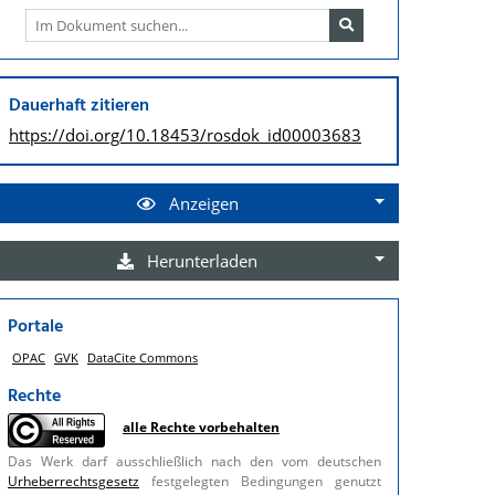
Dauerhaft zitieren
https://doi.org/
10.18453/rosdok_id00003683
Anzeigen
Herunterladen
Portale
OPAC
GVK
DataCite Commons
Rechte
alle Rechte vorbehalten
Das Werk darf ausschließlich nach den vom deutschen
Urheberrechtsgesetz
festgelegten Bedingungen genutzt