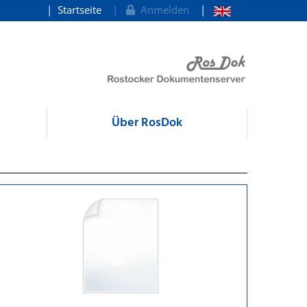
Startseite
Anmelden
Über RosDok