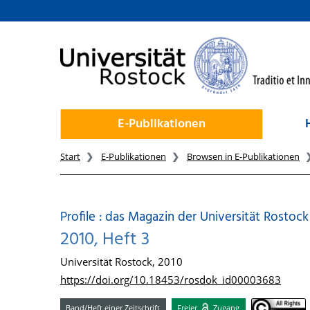
zum Inhalt
E-Publikationen
Start
E-Publikationen
Browsen in E-Publikationen
Profile : das Magazin der Universität Rostock
2010, Heft 3
Universität Rostock, 2010
https://doi.org/10.18453/rosdok_id00003683
Band/Heft einer Zeitschrift
Freier
Zugang