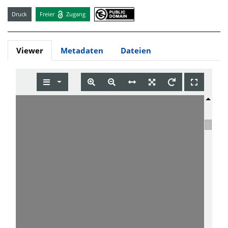
Druck
Freier
Zugang
Viewer
Metadaten
Dateien