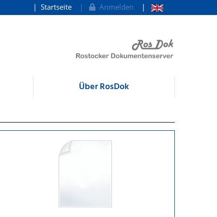
Startseite
Anmelden
Über RosDok