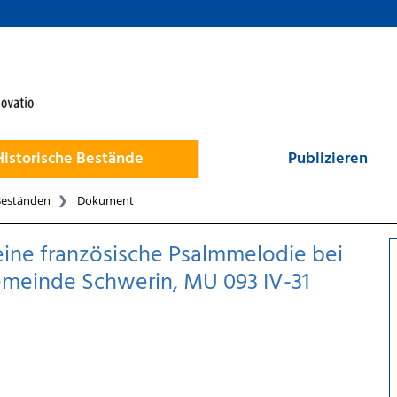
Historische Bestände
Publizieren
Beständen
Dokument
 eine französische Psalmmelodie bei
emeinde Schwerin, MU 093 IV-31