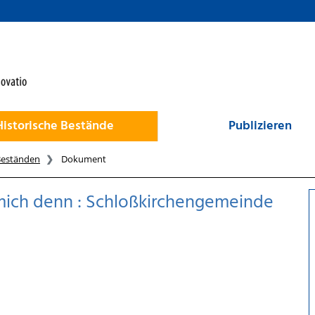
Historische Bestände
Publizieren
Beständen
Dokument
t mich denn : Schloßkirchengemeinde