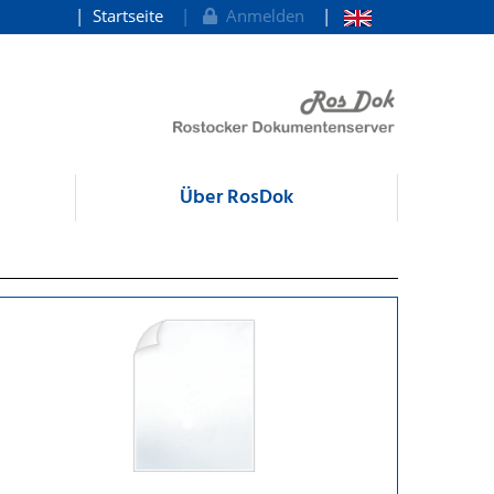
Startseite
Anmelden
Über RosDok