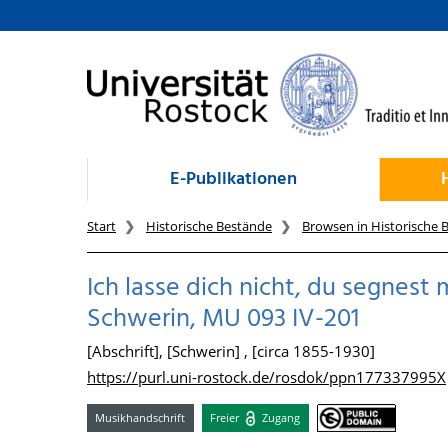
zum Inhalt
E-Publikationen
Start
Historische Bestände
Browsen in Historische 
Ich lasse dich nicht, du segnes
Schwerin, MU 093 IV-201
[Abschrift], [Schwerin] , [circa 1855-1930]
https://purl.uni-rostock.de/rosdok/ppn177337995X
Musikhandschrift
Freier
Zugang